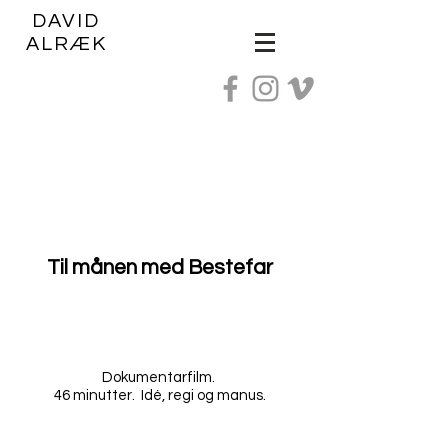
DAVID
ALRÆK
Til månen med Bestefar
Dokumentarfilm.
46 minutter. Idé, regi og manus.